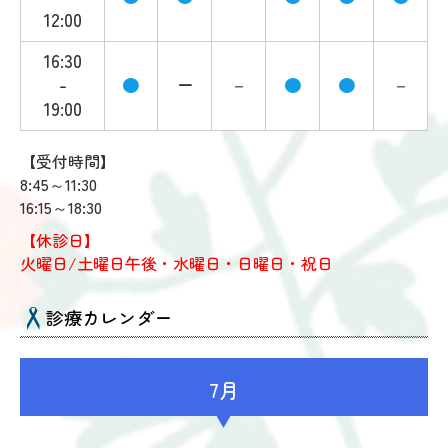
12:00
16:30
-
●
ー
－
●
●
－
19:00
【受付時間】
8:45～11:30
16:15～18:30
【休診日】
火曜日/土曜日午後・
水曜日
・日曜日・祝日
診療カレンダー
7月