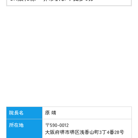
院長名
原 靖
所在地
〒590-0012
大阪府堺市堺区浅香山町3丁4番28号