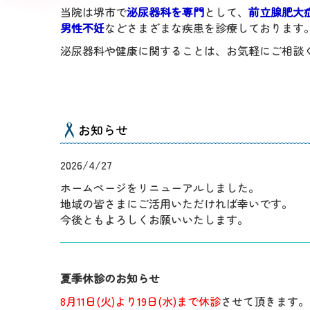
当院は堺市で
泌尿器科を専門
として、
前立腺肥大
男性不妊
などさまざまな疾患を診療しております
泌尿器科や健康に関することは、お気軽にご相談
お知らせ
2026/4/27
ホームページをリニューアルしました。
地域の皆さまにご活用いただければ幸いです。
今後ともよろしくお願いいたします。
夏季休診のお知らせ
8月11日(火)より19日(水)まで休診
させて頂きます。