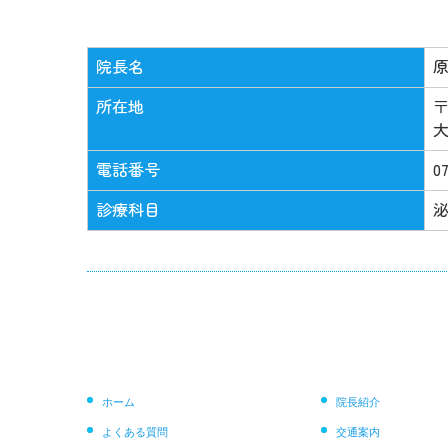
院長名
原
所在地
〒
大
電話番号
0
診療科目
ホーム
院長紹介
よくある質問
交通案内