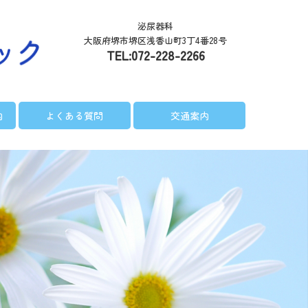
泌尿器科
大阪府堺市堺区浅香山町3丁4番28号
TEL:
072-228-2266
内
よくある質問
交通案内