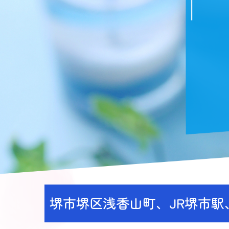
堺市堺区浅香山町、JR堺市駅