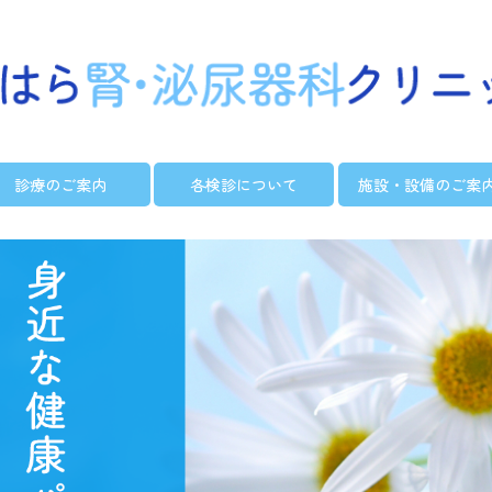
診療のご案内
各検診について
施設・設備のご案