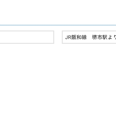
JR阪和線 堺市駅よ